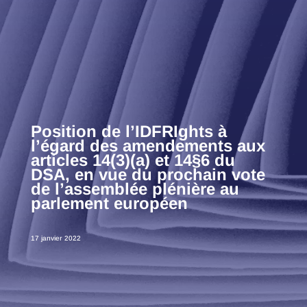
Position de l’IDFRIghts à
l’égard des amendements aux
articles 14(3)(a) et 14§6 du
DSA, en vue du prochain vote
de l’assemblée plénière au
parlement européen
17 janvier 2022