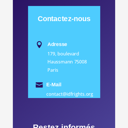
Contactez-nous

Adresse
179, boulevard
Haussmann 75008
Paris

E-Mail
contact@idfrights.org
Restez informés