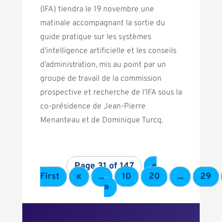
(IFA) tiendra le 19 novembre une
matinale accompagnant la sortie du
guide pratique sur les systèmes
d’intelligence artificielle et les conseils
d’administration, mis au point par un
groupe de travail de la commission
prospective et recherche de l’IFA sous la
co-présidence de Jean-Pierre
Menanteau et de Dominique Turcq.
Page 31 of 147
«
First
«
...
10
20
...
29
»