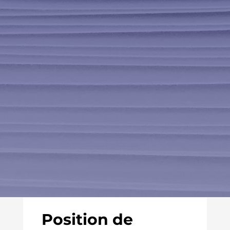
Position de