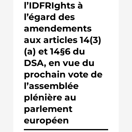
l’IDFRIghts à
l’égard des
amendements
aux articles 14(3)
(a) et 14§6 du
DSA, en vue du
prochain vote de
l’assemblée
plénière au
parlement
européen