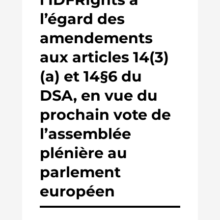
l’égard des
amendements
aux articles 14(3)
(a) et 14§6 du
DSA, en vue du
prochain vote de
l’assemblée
plénière au
parlement
européen