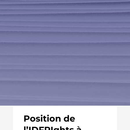
Position de
l’IDFRIghts à