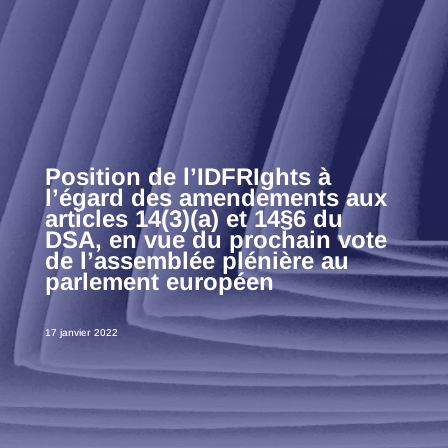
Position de l’IDFRIghts à
l’égard des amendements aux
articles 14(3)(a) et 14§6 du
DSA, en vue du prochain vote
de l’assemblée plénière au
parlement européen
17 janvier 2022