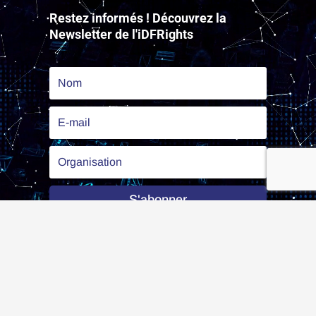
Restez informés ! Découvrez la
Newsletter de l'iDFRights
S'abonner
Les partenaires de l’iDFRights