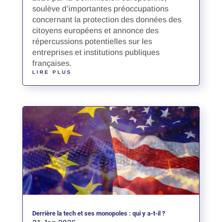
soulève d’importantes préoccupations
concernant la protection des données des
citoyens européens et annonce des
répercussions potentielles sur les
entreprises et institutions publiques
françaises.
LIRE PLUS
Derrière la tech et ses monopoles : qui y a-t-il ?