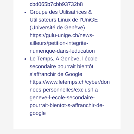
cbd065b7cbb93732b8
Groupe des Utilisatrices &
Utilisateurs Linux de l’UniGE
(Université de Genève)
https://gulu-unige.ch/news-
ailleurs/petition-integrite-
numerique-dans-leducation
Le Temps, A Genève, l’école
secondaire pourrait bientôt
s’affranchir de Google
https://www.letemps.ch/cyber/don
nees-personnelles/exclusif-a-
geneve-l-ecole-secondaire-
pourrait-bientot-s-affranchir-de-
google