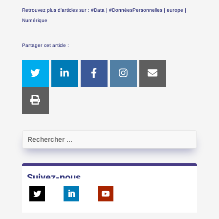
Retrouvez plus d'articles sur :
#Data
|
#DonnéesPersonnelles
|
europe
|
Numérique
Partager cet article :
Suivez-nous