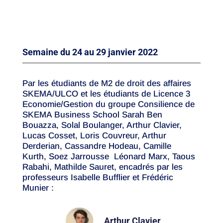
de notre actualité vue par des étudiants du
Master de management & droit des affaires de
Skema.
Semaine du 24 au 29 janvier 2022
Par les étudiants de M2 de droit des affaires
SKEMA/ULCO et les étudiants de Licence 3
Economie/Gestion du groupe Consilience de
SKEMA Business School Sarah Ben
Bouazza, Solal Boulanger, Arthur Clavier,
Lucas Cosset, Loris Couvreur, Arthur
Derderian,
Cassandre Hodeau,
Camille
Kurth,
Soez Jarrousse
Léonard Marx, Taous
Rabahi, Mathilde Sauret, encadrés par les
professeurs Isabelle Bufflier et Frédéric
Munier
:
Arthur Clavier