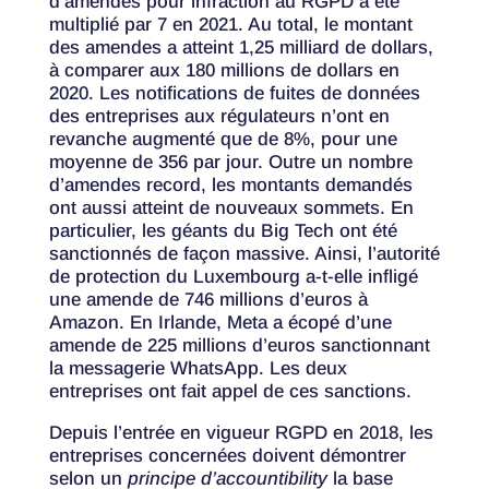
d’amendes pour infraction au RGPD a été
multiplié par 7 en 2021. Au total, le montant
des amendes a atteint 1,25 milliard de dollars,
à comparer aux 180 millions de dollars en
2020. Les notifications de fuites de données
des entreprises aux régulateurs n’ont en
revanche augmenté que de 8%, pour une
moyenne de 356 par jour. Outre un nombre
d’amendes record, les montants demandés
ont aussi atteint de nouveaux sommets. En
particulier, les géants du Big Tech ont été
sanctionnés de façon massive. Ainsi, l’autorité
de protection du Luxembourg a-t-elle infligé
une amende de 746 millions d’euros à
Amazon. En Irlande, Meta a écopé d’une
amende de 225 millions d’euros sanctionnant
la messagerie WhatsApp. Les deux
entreprises ont fait appel de ces sanctions.
Depuis l’entrée en vigueur RGPD en 2018, les
entreprises concernées doivent démontrer
selon un
principe d’accountibility
la base