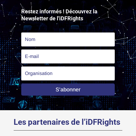
vidéo
Restez informés ! Découvrez la
Newsletter de l'iDFRights
S'abonner
Les partenaires de l’iDFRights