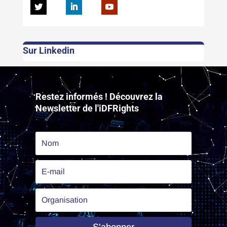
Sur Linkedin
Lecteur
vidéo
Restez informés ! Découvrez la
Newsletter de l'iDFRights