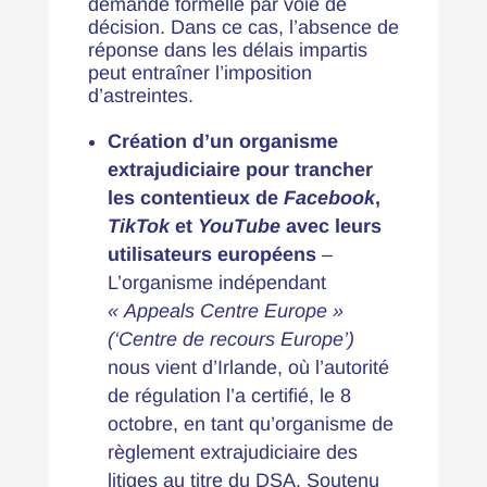
demande formelle par voie de
décision. Dans ce cas, l’absence de
réponse dans les délais impartis
peut entraîner l’imposition
d’astreintes.
Création d’un organisme
extrajudiciaire pour trancher
les contentieux de
Facebook
,
TikTok
et
YouTube
avec leurs
utilisateurs européens
–
L’organisme indépendant
« Appeals Centre Europe »
(‘Centre de recours Europe’)
nous vient d’Irlande, où l’autorité
de régulation l’a certifié, le 8
octobre, en tant qu’organisme de
règlement extrajudiciaire des
litiges au titre du DSA. Soutenu