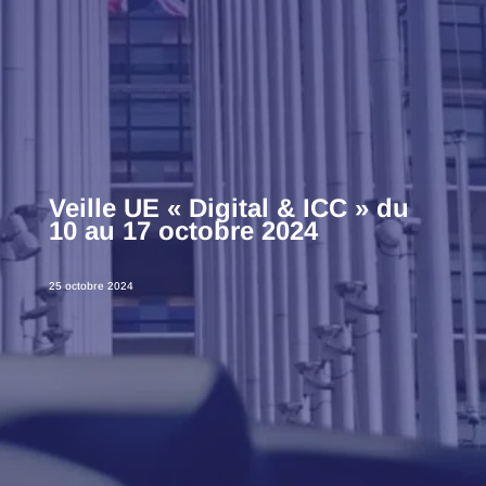
Veille UE « Digital & ICC » du
10 au 17 octobre 2024
25 octobre 2024