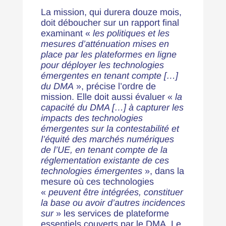
La mission, qui durera douze mois,
doit déboucher sur un rapport final
examinant «
les politiques et les
mesures d’atténuation mises en
place par les plateformes en ligne
pour déployer les technologies
émergentes en tenant compte […]
du DMA
», précise
l’ordre de
mission
. Elle doit aussi évaluer «
la
capacité du DMA […] à capturer les
impacts des technologies
émergentes sur la contestabilité et
l’équité des marchés numériques
de l’UE, en tenant compte de la
réglementation existante de ces
technologies émergentes
», dans la
mesure où ces technologies
«
peuvent être intégrées, constituer
la base ou avoir d’autres incidences
sur
» les services de plateforme
essentiels couverts par le DMA. Le