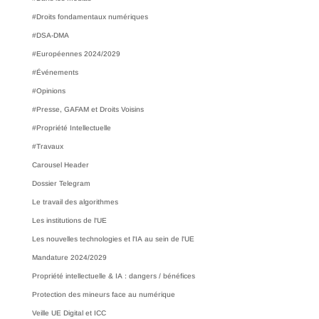
#Droits fondamentaux numériques
#DSA-DMA
#Européennes 2024/2029
#Événements
#Opinions
#Presse, GAFAM et Droits Voisins
#Propriété Intellectuelle
#Travaux
Carousel Header
Dossier Telegram
Le travail des algorithmes
Les institutions de l'UE
Les nouvelles technologies et l'IA au sein de l'UE
Mandature 2024/2029
Propriété intellectuelle & IA : dangers / bénéfices
Protection des mineurs face au numérique
Veille UE Digital et ICC