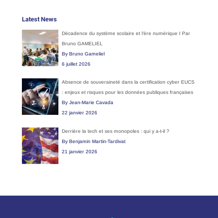
Latest News
Décadence du système scolaire et l’ère numérique I Par
Bruno GAMELIEL
By Bruno Gameliel
6 juillet 2026
Absence de souveraineté dans la certification cyber EUCS
: enjeux et risques pour les données publiques françaises
By Jean-Marie Cavada
22 janvier 2026
Derrière la tech et ses monopoles : qui y a-t-il ?
By Benjamin Martin-Tardivat
21 janvier 2026