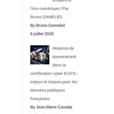
scolaire et
l’ère numérique I Par
Bruno GAMELIEL
By Bruno Gameliel
6 juillet 2026
Absence de
souveraineté
dans la
certification cyber EUCS :
enjeux et risques pour les
données publiques
françaises
By Jean-Marie Cavada