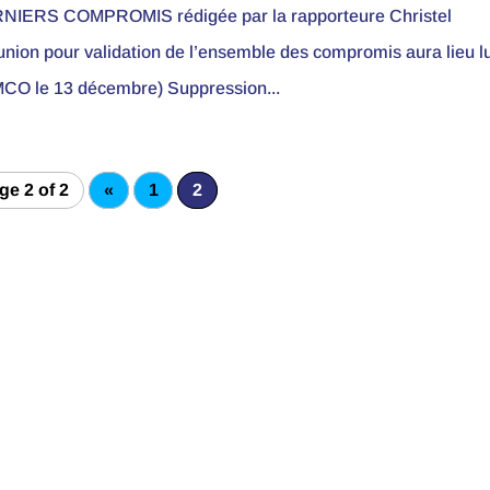
IERS COMPROMIS rédigée par la rapporteure Christel
on pour validation de l’ensemble des compromis aura lieu l
CO le 13 décembre) Suppression...
ge 2 of 2
«
1
2