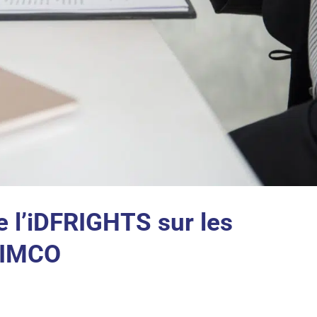
l’iDFRIGHTS sur les
 IMCO