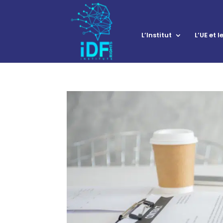
L’Institut
L’UE et 