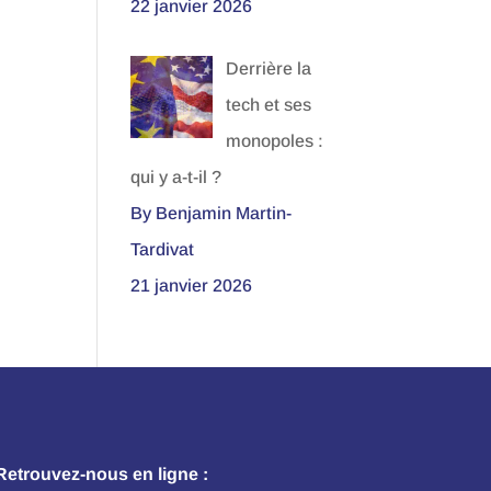
22 janvier 2026
Derrière la
tech et ses
monopoles :
qui y a-t-il ?
By Benjamin Martin-
Tardivat
21 janvier 2026
Retrouvez-nous en ligne :