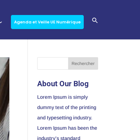
Agenda et Veille UE Numérique
About Our Blog
Lorem Ipsum is simply
dummy text of the printing
and typesetting industry.
Lorem Ipsum has been the
industry’s standard