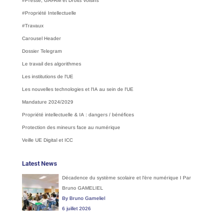
#Presse, GAFAM et Droits Voisins
#Propriété Intellectuelle
#Travaux
Carousel Header
Dossier Telegram
Le travail des algorithmes
Les institutions de l'UE
Les nouvelles technologies et l'IA au sein de l'UE
Mandature 2024/2029
Propriété intellectuelle & IA : dangers / bénéfices
Protection des mineurs face au numérique
Veille UE Digital et ICC
Latest News
Décadence du système scolaire et l’ère numérique I Par
Bruno GAMELIEL
By Bruno Gameliel
6 juillet 2026