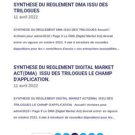
SYNTHESE DU REGLEMENT DMA ISSU DES
TRILOGUES
11 avril 2022
SYNTHESE DU REGLEMENT DMA ISSU DES TRILOGUES Accueil I
Archives pour admin3618 I Page 9 Le DMA (Digital Market Act) devrait
entrer en vigueur en octobre 2022. Il vise à introduire de nouvelles
dispositions pour les « contrôleurs d’accès » ces entreprises susceptibles...
SYNTHESE DU REGLEMENT DIGITAL MARKET
ACT(DMA) ISSU DES TRILOGUES LE CHAMP
D’APPLICATION.
11 avril 2022
SYNTHESE DU REGLEMENT DIGITAL MARKET ACT(DMA) ISSU DES
TRILOGUES LE CHAMP D’APPLICATION. Accueil I Archives pour
admin3618 I Page 9 Le DMA (Digital Market Act) devrait entrer en vigueur
en octobre 2022. Il vise à introduire de nouvelles dispositions pour les...