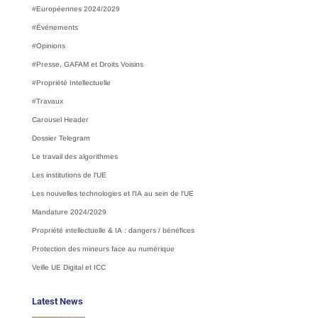
#Européennes 2024/2029
#Événements
#Opinions
#Presse, GAFAM et Droits Voisins
#Propriété Intellectuelle
#Travaux
Carousel Header
Dossier Telegram
Le travail des algorithmes
Les institutions de l'UE
Les nouvelles technologies et l'IA au sein de l'UE
Mandature 2024/2029
Propriété intellectuelle & IA : dangers / bénéfices
Protection des mineurs face au numérique
Veille UE Digital et ICC
Latest News