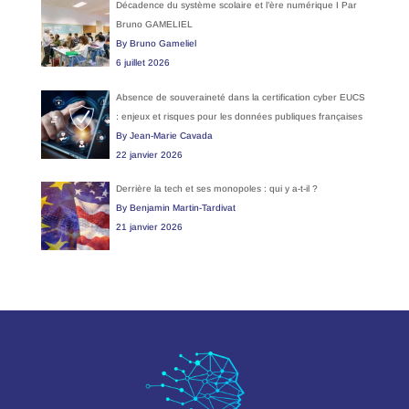
Décadence du système scolaire et l’ère numérique I Par
Bruno GAMELIEL
By Bruno Gameliel
6 juillet 2026
Absence de souveraineté dans la certification cyber EUCS
: enjeux et risques pour les données publiques françaises
By Jean-Marie Cavada
22 janvier 2026
Derrière la tech et ses monopoles : qui y a-t-il ?
By Benjamin Martin-Tardivat
21 janvier 2026