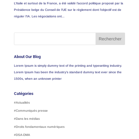
L’Italie et surtout de la France, a été validé l’accord politique proposé par la
Présidence belge du Conseil de l’UE sur le règlement dont l’objectif est de
réguler l’IA. Les négociations ont...
About Our Blog
Lorem Ipsum is simply dummy text of the printing and typesetting industry.
Lorem Ipsum has been the industry’s standard dummy text ever since the
1500s, when an unknown printer
Catégories
#Actualités
#Communiqués presse
#Dans les médias
#Droits fondamentaux numériques
#DSA-DMA