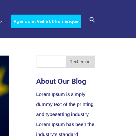
Agenda et Veille UE Numérique
About Our Blog
Lorem Ipsum is simply
dummy text of the printing
and typesetting industry.
Lorem Ipsum has been the
industry’s standard