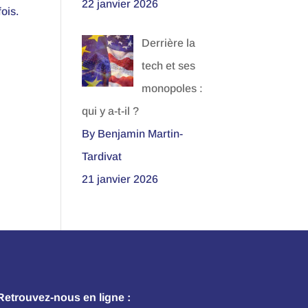
22 janvier 2026
ois.
Derrière la
tech et ses
monopoles :
qui y a-t-il ?
By Benjamin Martin-
Tardivat
21 janvier 2026
Retrouvez-nous en ligne :