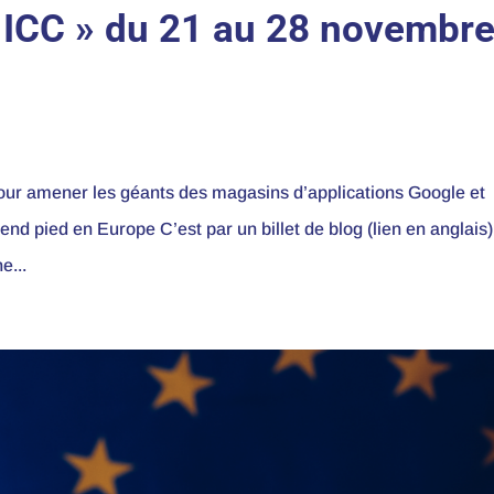
 & ICC » du 21 au 28 novembr
 amener les géants des magasins d’applications Google et
prend pied en Europe C’est par un billet de blog (lien en anglais
e...