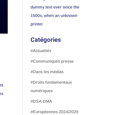
dummy text ever since the
1500s, when an unknown
printer
Catégories
#Actualités
#Communiqués presse
#Dans les médias
#Droits fondamentaux
nt
numériques
es
#DSA-DMA
#Européennes 2024/2029