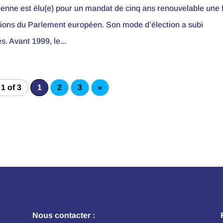
enne est élu(e) pour un mandat de cinq ans renouvelable une f
tions du Parlement européen. Son mode d’élection a subi
s. Avant 1999, le...
1 of 3
1
2
3
»
Nous contacter :