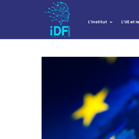
L’Institut
L’UE et 