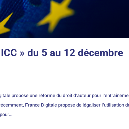
 & ICC » du 5 au 12 décembre
e propose une réforme du droit d’auteur pour l’entraîneme
écemment, France Digitale propose de légaliser l’utilisation d
our...