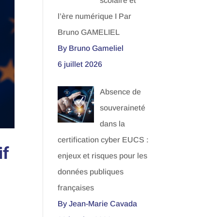
scolaire et
l’ère numérique I Par
Bruno GAMELIEL
By Bruno Gameliel
6 juillet 2026
Absence de
souveraineté
dans la
certification cyber EUCS :
if
enjeux et risques pour les
données publiques
françaises
By Jean-Marie Cavada