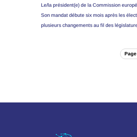
Le/la président(e) de la Commission europé
Son mandat débute six mois après les élec
plusieurs changements au fil des législature
Page 