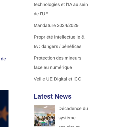
e
technologies et l'IA au sein
de l'UE
Mandature 2024/2029
Propriété intellectuelle &
IA : dangers / bénéfices
Protection des mineurs
) de
face au numérique
Veille UE Digital et ICC
Latest News
Décadence du
système