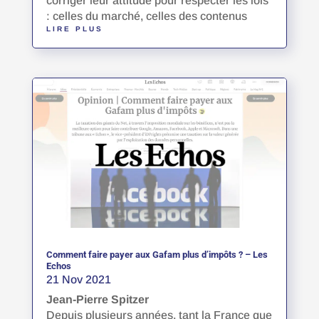
corriger leur attitude pour respecter les lois
: celles du marché, celles des contenus
LIRE PLUS
Comment faire payer aux Gafam plus d’impôts ? – Les
Echos
21 Nov 2021
Jean-Pierre Spitzer
Depuis plusieurs années, tant la France que