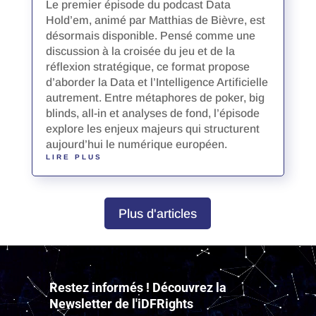
Le premier épisode du podcast Data
Hold’em, animé par Matthias de Bièvre, est
désormais disponible. Pensé comme une
discussion à la croisée du jeu et de la
réflexion stratégique, ce format propose
d’aborder la Data et l’Intelligence Artificielle
autrement. Entre métaphores de poker, big
blinds, all-in et analyses de fond, l’épisode
explore les enjeux majeurs qui structurent
aujourd’hui le numérique européen.
LIRE PLUS
Plus d'articles
Lecteur
vidéo
Restez informés ! Découvrez la
Newsletter de l'iDFRights