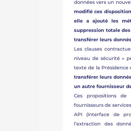
données vers un nouve
modifié ces disposition
elle a ajouté les m
suppression totale des
transférer leurs donnée
Les clauses contractue
niveau de sécurité » p
texte de la Présidence 
transférer leurs donné
un autre fournisseur d
Ces propositions de 
fournisseurs de servic
API (interface de pr
l’extraction des donn