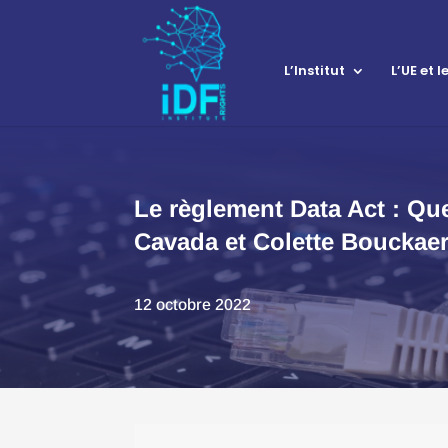
L’Institut
L’UE et 
Le règlement Data Act : Que
Cavada et Colette Bouckaer
12 octobre 2022