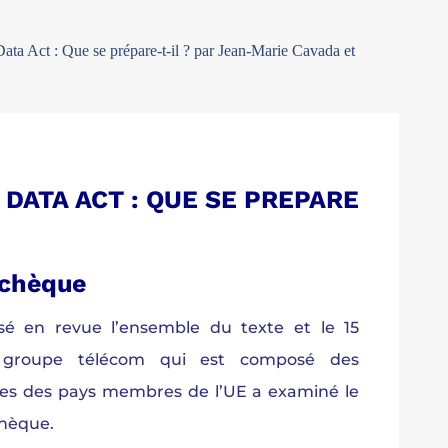
ata Act : Que se prépare-t-il ? par Jean-Marie Cavada et
DATA ACT : QUE SE PREPARE
Tchèque
sé en revue l’ensemble du texte et le 15
 groupe télécom qui est composé des
es des pays membres de l’UE a examiné le
chèque.