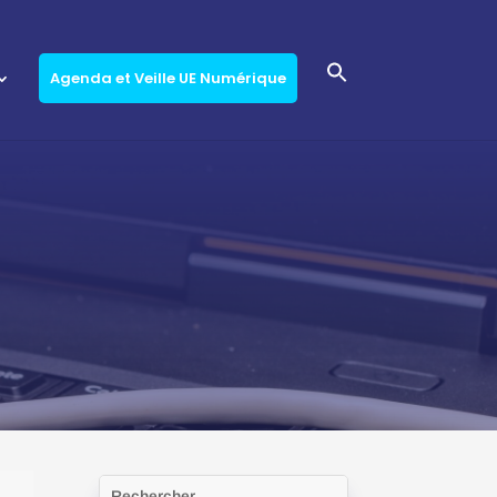
Agenda et Veille UE Numérique