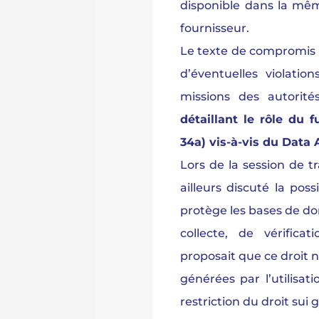
disponible dans la mêm
fournisseur.
Le texte de compromis p
d’éventuelles violatio
missions des autorit
détaillant le rôle du 
34a) vis-à-vis du Data 
Lors de la session de t
ailleurs discuté la poss
protège les bases de do
collecte, de vérific
proposait que ce droit 
générées par l’utilisat
restriction du droit sui