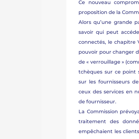
Ce nouveau compromis
proposition de la Commi
Alors qu’une grande pa
savoir qui peut accéd
connectés, le chapitre 
pouvoir pour changer de
de « verrouillage » (com
tchèques sur ce point 
sur les fournisseurs d
ceux des services en n
de fournisseur.
La Commission prévoyai
traitement des donné
empêchaient les clients 