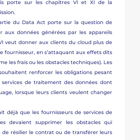
 porte sur les chapitres VI et XI de la
ssion.
rtie du Data Act porte sur la question de
er aux données générées par les appareils
VI veut donner aux clients du cloud plus de
 fournisseur, en s’attaquant aux effets dits
me les frais ou les obstacles techniques). Les
souhaitent renforcer les obligations pesant
e services de traitement des données dont
uage, lorsque leurs clients veulent changer
t déjà que les fournisseurs de services de
es devaient supprimer les obstacles qui
de résilier le contrat ou de transférer leurs