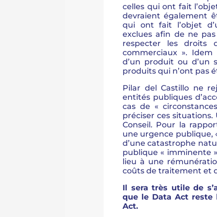
celles qui ont fait l’o
devraient également êt
qui ont fait l’objet d
exclues afin de ne pas
respecter les droits d
commerciaux ». Idem po
d’un produit ou d’un 
produits qui n’ont pas é
Pilar del Castillo ne 
entités publiques d’ac
cas de « circonstance
préciser ces situations
Conseil. Pour la rappor
une urgence publique,
d’une catastrophe natu
publique « imminente ».
lieu à une rémunératio
coûts de traitement et
Il sera très utile de s
que le Data Act reste
Act.