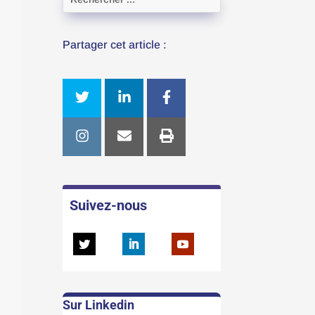
Partager cet article :
Suivez-nous
Sur Linkedin