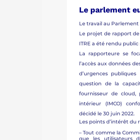
Le parlement e
Le travail au Parlemen
Le projet de rapport de
ITRE a été rendu public
La rapporteure se foca
l’accès aux données des
d’urgences publiques 
question de la capaci
fournisseur de cloud,
intérieur (IMCO) co
décidé le 30 juin 2022.
Les points d’intérêt du
– Tout comme la Commis
que les utilisateurs 