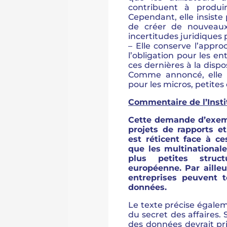
contribuent à produi
Cependant, elle insiste
de créer de nouveaux 
incertitudes juridiques 
– Elle conserve l’appr
l’obligation pour les e
ces dernières à la dispo
Comme annoncé, elle s
pour les micros, petite
Commentaire de l’Insti
Cette demande d’exemp
projets de rapports et
est réticent face à ce
que les multinational
plus petites struc
européenne. Par ailleu
entreprises peuvent 
données.
Le texte précise égaleme
du secret des affaires. 
des données devrait pr