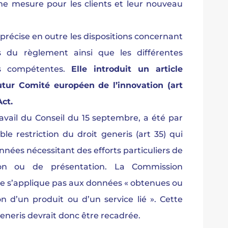
e mesure pour les clients et leur nouveau
récise en outre les dispositions concernant
ns du règlement ainsi que les différentes
és compétentes.
Elle introduit un article
futur Comité européen de l’innovation (art
Act.
ravail du Conseil du 15 septembre, a été par
ible restriction du droit generis (art 35) qui
nnées nécessitant des efforts particuliers de
ation ou de présentation. La Commission
ne s’applique pas aux données « obtenues ou
ion d’un produit ou d’un service lié ». Cette
 generis devrait donc être recadrée.