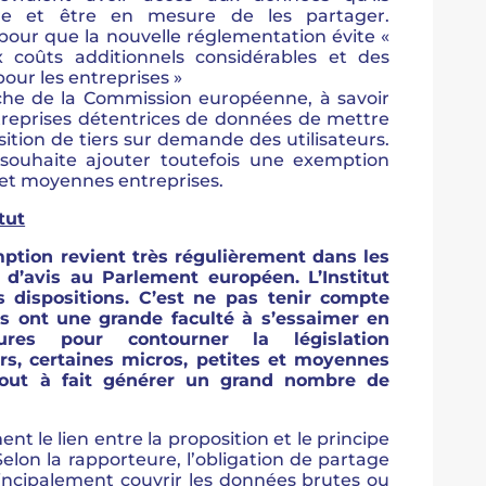
re et être en mesure de les partager.
 pour que la nouvelle réglementation évite «
coûts additionnels considérables et des
pour les entreprises »
oche de la Commission européenne, à savoir
ntreprises détentrices de données de mettre
sition de tiers sur demande des utilisateurs.
ouhaite ajouter toutefois une exemption
s et moyennes entreprises.
tut
tion revient très régulièrement dans les
 d’avis au Parlement européen. L’Institut
s dispositions. C’est ne pas tenir compte
es ont une grande faculté à s’essaimer en
tures pour contourner la législation
rs, certaines micros, petites et moyennes
tout à fait générer un grand nombre de
nt le lien entre la proposition et le principe
Selon la rapporteure, l’obligation de partage
incipalement couvrir les données brutes ou