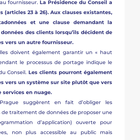
au fournisseur.
La Présidence du Conseil a
s (articles 23 à 26). Aux clauses existantes,
étadonnées et une clause demandant la
 données des clients lorsqu’ils décident de
s vers un autre fournisseur.
lles doivent également garantir un « haut
endant le processus de portage indique le
du Conseil.
Les clients pourront également
es vers un système sur site plutôt que vers
e services en nuage.
Prague suggèrent en fait d’obliger les
es de traitement de données de proposer une
ogrammation d’application) ouverte pour
ées, non plus accessible au public mais