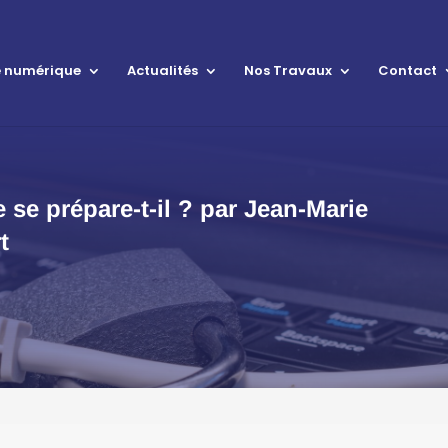
le numérique
Actualités
Nos Travaux
Contact
 se prépare-t-il ? par Jean-Marie
t