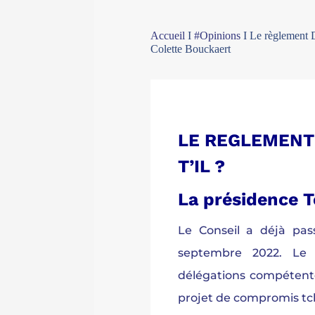
Accueil
I
#Opinions
I
Le règlement D
Colette Bouckaert
LE REGLEMENT 
T’IL ?
La présidence 
Le Conseil a déjà pas
septembre 2022. Le
délégations compétent
projet de compromis t