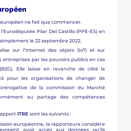
uropéen
t européen ne fait que commencer.
 l’Eurodéputée Pilar Del Castillo (PPE-ES) en
 simplement le 22 septembre 2022.
lise sur l’Internet des objets (IoT) et sur
 entreprises par les pouvoirs publics en cas
(B2G). Elle laisse en revanche de côté la
té pour les organisations de changer de
 prérogative de la commission du Marché
nformément au partage des compétences
 rapport
ITRE
sont les suivants :
sion européenne, la rapporteure considère
devraient avoir accès aux données qu’ils