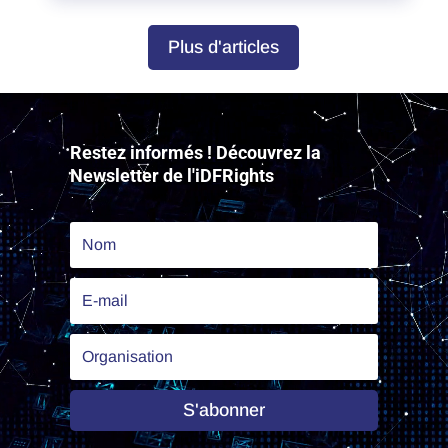
Plus d'articles
Lecteur
vidéo
Restez informés ! Découvrez la
Newsletter de l'iDFRights
S'abonner