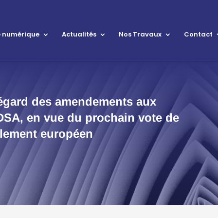
le numérique
Actualités
Nos Travaux
Contact
l’égard des amendements aux
u DSA, en vue du prochain vote de
rlement européen