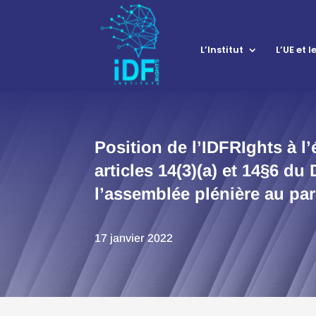
L’Institut
L’UE et 
Position de l’IDFRIghts à 
articles 14(3)(a) et 14§6 d
l’assemblée plénière au pa
17 janvier 2022