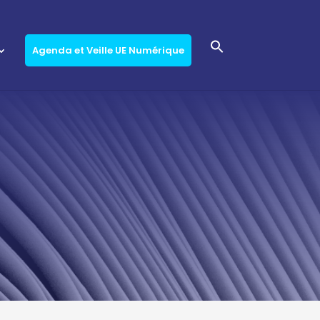
Agenda et Veille UE Numérique