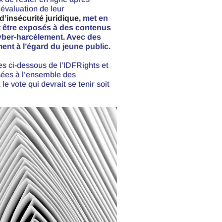
’évaluation de leur
 d’insécurité juridique,
met en
t être exposés à des contenus
 cyber-harcèlement. Avec des
t à l’égard du jeune public.
 ci-dessous de l’IDFRights et
sées à l’ensemble des
e vote qui devrait se tenir soit