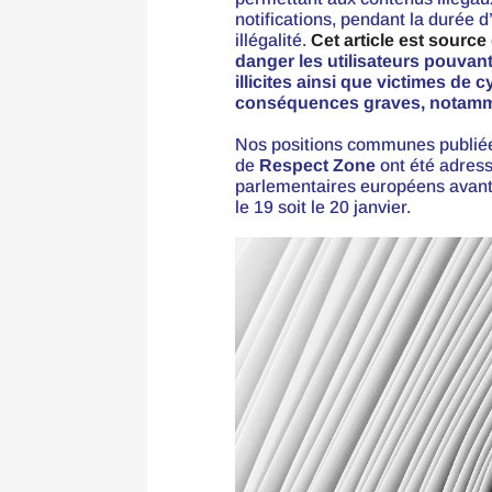
notifications, pendant la durée d
illégalité.
Cet article est source
danger les utilisateurs pouvan
illicites ainsi que victimes de
conséquences graves, notammen
Nos positions communes publiées
de
Respect Zone
ont été adres
parlementaires européens avant l
le 19 soit le 20 janvier.