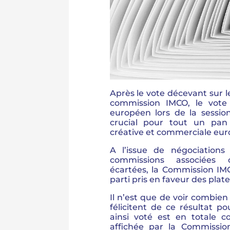
Après le vote décevant sur l
commission IMCO, le vote
européen lors de la sessio
crucial pour tout un pan
créative et commerciale eu
A l’issue de négociations
commissions associées
écartées, la Commission I
parti pris en faveur des plat
Il n’est que de voir combien 
félicitent de ce résultat p
ainsi voté est en totale c
affichée par la Commissio