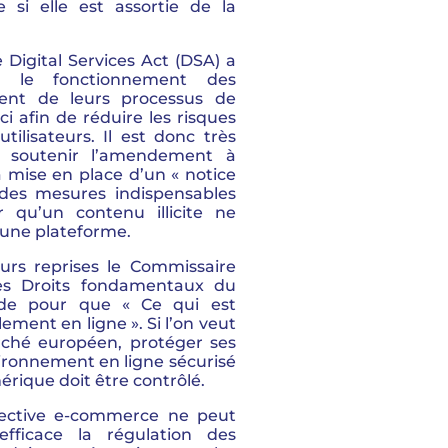
e si elle est assortie de la
e Digital Services Act (DSA) a
r le fonctionnement des
ment de leurs processus de
i afin de réduire les risques
utilisateurs. Il est donc très
 soutenir l’amendement à
a mise en place d’un « notice
des mesures indispensables
r qu’un contenu illicite ne
d’une plateforme.
urs reprises le Commissaire
 des Droits fondamentaux du
aide pour que « Ce qui est
alement en ligne ». Si l’on veut
arché européen, protéger ses
nvironnement en ligne sécurisé
érique doit être contrôlé.
irective e-commerce ne peut
efficace la régulation des