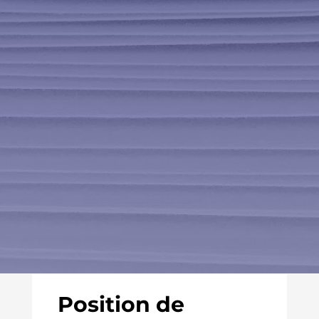
Position de