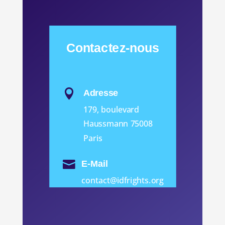
Contactez-nous

Adresse
179, boulevard
Haussmann 75008
Paris

E-Mail
contact@idfrights.org