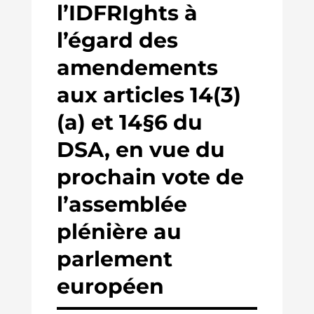
l’IDFRIghts à
l’égard des
amendements
aux articles 14(3)
(a) et 14§6 du
DSA, en vue du
prochain vote de
l’assemblée
plénière au
parlement
européen