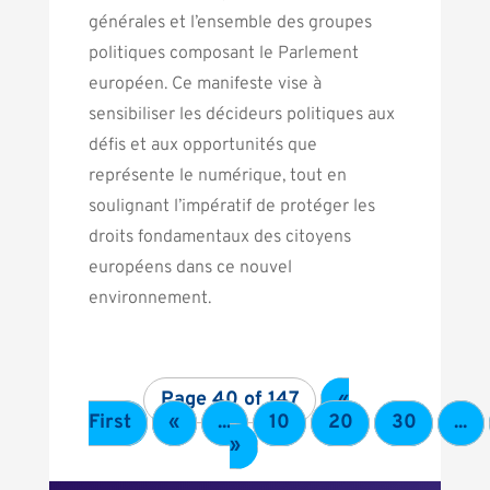
générales et l’ensemble des groupes
politiques composant le Parlement
européen. Ce manifeste vise à
sensibiliser les décideurs politiques aux
défis et aux opportunités que
représente le numérique, tout en
soulignant l’impératif de protéger les
droits fondamentaux des citoyens
européens dans ce nouvel
environnement.
Page 40 of 147
«
First
«
...
10
20
30
...
»