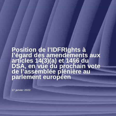
Position de l’IDFRIghts à
l’égard des amendements aux
articles 14(3)(a) et 14§6 du
DSA, en vue du prochain vote
de l’assemblée plénière au
parlement européen
17 janvier 2022