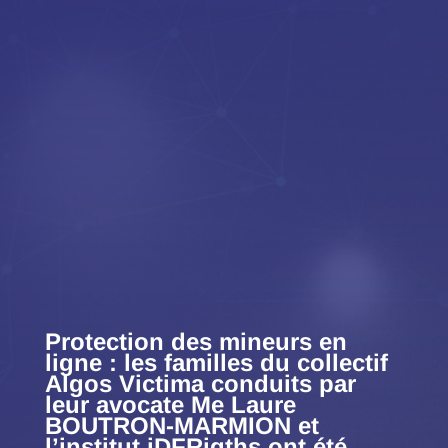
Protection des mineurs en
ligne : les familles du collectif
Algos Victima conduits par
leur avocate Me Laure
BOUTRON-MARMION et
l’institut iDFRigths ont été