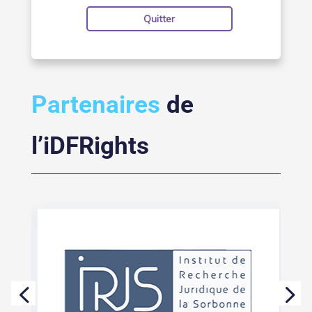
Quitter
Partenaires
de
l’iDFRights