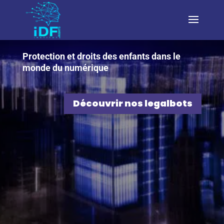
Protection et droits des enfants dans le
monde du numérique
Découvrir nos legalbots