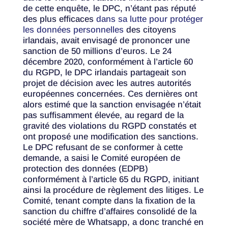
de cette enquête, le DPC, n’étant pas réputé
des plus efficaces
dans sa lutte pour protéger
les données personnelles
des citoyens
irlandais, avait envisagé de prononcer une
sanction de 50 millions d’euros. Le 24
décembre 2020, conformément à l’article 60
du RGPD, le DPC irlandais partageait son
projet de décision avec les autres autorités
européennes concernées. Ces dernières ont
alors estimé que la sanction envisagée n’était
pas suffisamment élevée, au regard de la
gravité des violations du RGPD constatés et
ont proposé une modification des sanctions.
Le DPC refusant de se conformer à cette
demande, a saisi le Comité européen de
protection des données (EDPB)
conformément à l’article 65 du RGPD, initiant
ainsi la procédure de règlement des litiges. Le
Comité, tenant compte dans la fixation de la
sanction du chiffre d’affaires consolidé de la
société mère de Whatsapp, a donc tranché en