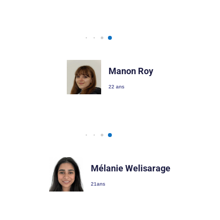
Manon Roy
22 ans
Mélanie Welisarage
21ans