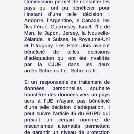
Commission
permet de consulter les
pays qui ont pu bénéficier pour
l’instant d’une telle décision :
Andorre, l’Argentine, le Canada, les
Îles Féroé, Guernesey, Israël, l’Île de
Man, le Japon, Jersey, la Nouvelle-
Zélande, la Suisse, le Royaume-Uni
et l’Uruguay. Les États-Unis avaient
bénéficié de telles décisions
d’adéquation qui ont été invalidés
par la CJUE dans les deux
arrêts
Schrems I
et
Schrems II
.
Si un responsable de traitement de
données personnelles souhaite
transférer des données vers un pays
tiers à l’UE n’ayant pas bénéficié
d’une telle décision d’adéquation, il
peut suivre l’article 46 du RGPD qui
prévoit un certain nombre de
mécanismes alternatifs permettant
de garantir un niveau de protection