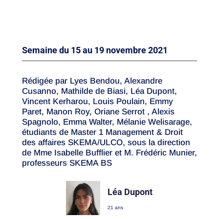
Master de management & droit des affaires de
Skema.
Semaine du 15 au 19 novembre 2021
Rédigée par Lyes Bendou, Alexandre
Cusanno, Mathilde de Biasi, Léa Dupont,
Vincent Kerharou, Louis Poulain, Emmy
Paret, Manon Roy, Oriane Serrot , Alexis
Spagnolo, Emma Walter, Mélanie Welisarage,
étudiants de Master 1 Management & Droit
des affaires SKEMA/ULCO, sous la direction
de Mme Isabelle Bufflier et M. Frédéric Munier,
professeurs SKEMA BS
Léa Dupont
21 ans