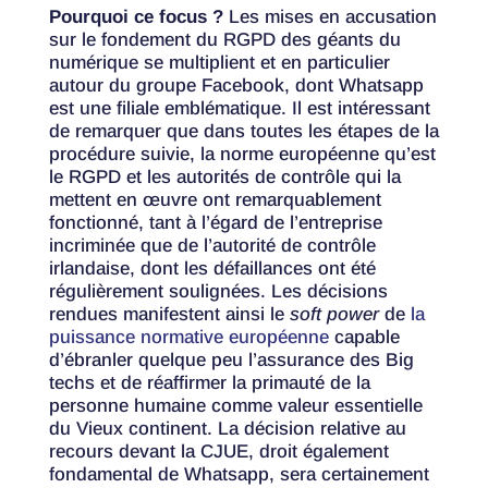
Pourquoi ce focus ?
Les mises en accusation
sur le fondement du RGPD des géants du
numérique se multiplient et en particulier
autour du groupe Facebook, dont Whatsapp
est une filiale emblématique. Il est intéressant
de remarquer que dans toutes les étapes de la
procédure suivie, la norme européenne qu’est
le RGPD et les autorités de contrôle qui la
mettent en œuvre ont remarquablement
fonctionné, tant à l’égard de l’entreprise
incriminée que de l’autorité de contrôle
irlandaise, dont les défaillances ont été
régulièrement soulignées. Les décisions
rendues manifestent ainsi le
soft power
de
la
puissance normative européenne
capable
d’ébranler quelque peu l’assurance des Big
techs et de réaffirmer la primauté de la
personne humaine comme valeur essentielle
du Vieux continent. La décision relative au
recours devant la CJUE, droit également
fondamental de Whatsapp, sera certainement