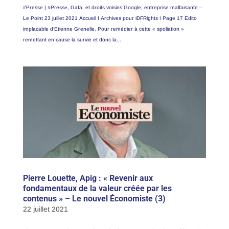
#Presse | #Presse, Gafa, et droits voisins Google, entreprise malfaisante –
Le Point 23 juillet 2021 Accueil I Archives pour iDFRights I Page 17 Edito
implacable d’Etienne Grenelle. Pour remédier à cette « spoliation »
remettant en cause la survie et donc la...
Pierre Louette, Apig : « Revenir aux
fondamentaux de la valeur créée par les
contenus » – Le nouvel Économiste (3)
22 juillet 2021