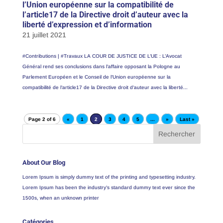
l’Union européenne sur la compatibilité de
l’article17 de la Directive droit d’auteur avec la
liberté d’expression et d’information
21 juillet 2021
#Contributions | #Travaux LA COUR DE JUSTICE DE L’UE : L’Avocat
Général rend ses conclusions dans l’affaire opposant la Pologne au
Parlement Européen et le Conseil de l’Union européenne sur la
compatibilité de l’article17 de la Directive droit d’auteur avec la liberté...
Page 2 of 6
«
1
2
3
4
5
...
»
Last »
About Our Blog
Lorem Ipsum is simply dummy text of the printing and typesetting industry.
Lorem Ipsum has been the industry’s standard dummy text ever since the
1500s, when an unknown printer
Catégories