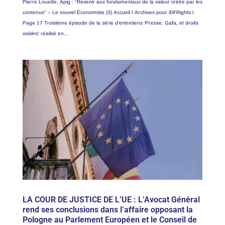
Pierre Louette, Apig : “Revenir aux fondamentaux de la valeur créée par les
contenus” – Le nouvel Économiste (3) Accueil I Archives pour iDFRights I
Page 17 Troisième épisode de la série d’entretiens ‘Presse, Gafa, et droits
voisins’ réalisé en...
LA COUR DE JUSTICE DE L’UE : L’Avocat Général
rend ses conclusions dans l’affaire opposant la
Pologne au Parlement Européen et le Conseil de