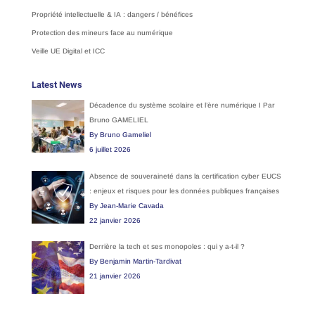
Propriété intellectuelle & IA : dangers / bénéfices
Protection des mineurs face au numérique
Veille UE Digital et ICC
Latest News
Décadence du système scolaire et l’ère numérique I Par
Bruno GAMELIEL
By Bruno Gameliel
6 juillet 2026
Absence de souveraineté dans la certification cyber EUCS
: enjeux et risques pour les données publiques françaises
By Jean-Marie Cavada
22 janvier 2026
Derrière la tech et ses monopoles : qui y a-t-il ?
By Benjamin Martin-Tardivat
21 janvier 2026