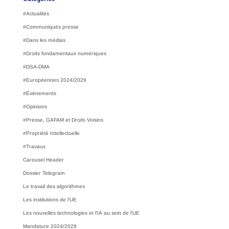
#Actualités
#Communiqués presse
#Dans les médias
#Droits fondamentaux numériques
#DSA-DMA
#Européennes 2024/2029
#Événements
#Opinions
#Presse, GAFAM et Droits Voisins
#Propriété Intellectuelle
#Travaux
Carousel Header
Dossier Telegram
Le travail des algorithmes
Les institutions de l'UE
Les nouvelles technologies et l'IA au sein de l'UE
Mandature 2024/2029