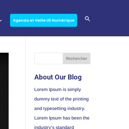
Agenda et Veille UE Numérique
About Our Blog
Lorem Ipsum is simply
dummy text of the printing
and typesetting industry.
Lorem Ipsum has been the
industry’s standard