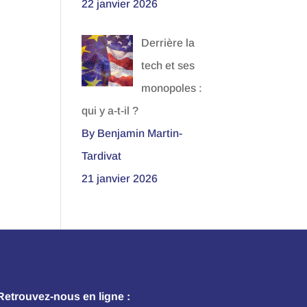
22 janvier 2026
Derrière la
tech et ses
monopoles :
qui y a-t-il ?
By Benjamin Martin-
Tardivat
21 janvier 2026
Retrouvez-nous en ligne :