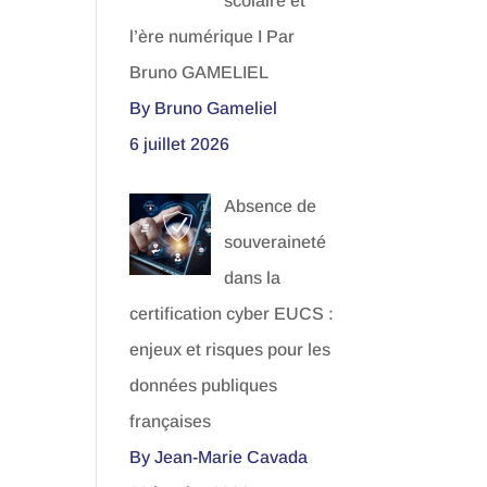
scolaire et
l’ère numérique I Par
Bruno GAMELIEL
By Bruno Gameliel
6 juillet 2026
Absence de
souveraineté
dans la
certification cyber EUCS :
enjeux et risques pour les
données publiques
françaises
By Jean-Marie Cavada