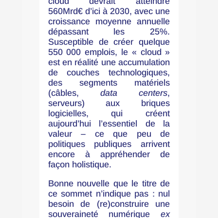
cloud devrait atteindre
560Mrd€ d’ici à 2030, avec une
croissance moyenne annuelle
dépassant les 25%.
Susceptible de créer quelque
550 000 emplois, le « cloud »
est en réalité une accumulation
de couches technologiques,
des segments matériels
(câbles,
data centers
,
serveurs) aux briques
logicielles, qui créent
aujourd’hui l’essentiel de la
valeur – ce que peu de
politiques publiques arrivent
encore à appréhender de
façon holistique.
Bonne nouvelle que le titre de
ce sommet n’indique pas : nul
besoin de (re)construire une
souveraineté numérique
ex