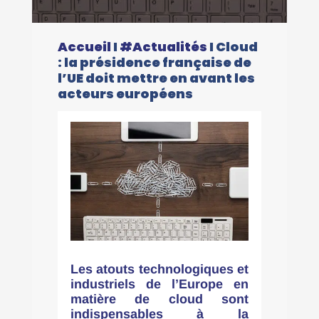
Accueil
I
#Actualités
I
Cloud
: la présidence française de
l’UE doit mettre en avant les
acteurs européens
Les atouts technologiques et
industriels de l’Europe en
matière de cloud sont
indispensables à la