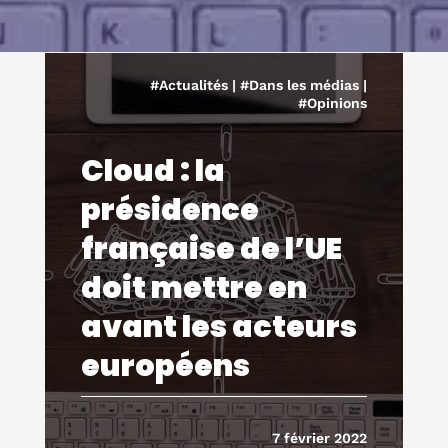
#Actualités
|
#Dans les médias
|
#Opinions
Cloud : la
présidence
française de l’UE
doit mettre en
avant les acteurs
européens
7 février 2022