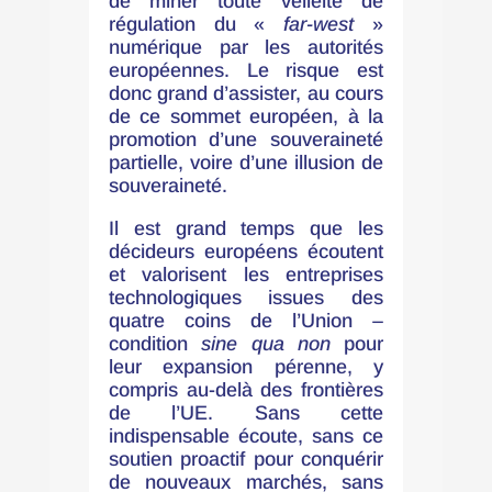
de miner toute velléité de
régulation du «
far-west
»
numérique par les autorités
européennes. Le risque est
donc grand d’assister, au cours
de ce sommet européen, à la
promotion d’une souveraineté
partielle, voire d’une illusion de
souveraineté.
Il est grand temps que les
décideurs européens écoutent
et valorisent les entreprises
technologiques issues des
quatre coins de l’Union –
condition
sine qua non
pour
leur expansion pérenne, y
compris au-delà des frontières
de l’UE. Sans cette
indispensable écoute, sans ce
soutien proactif pour conquérir
de nouveaux marchés, sans