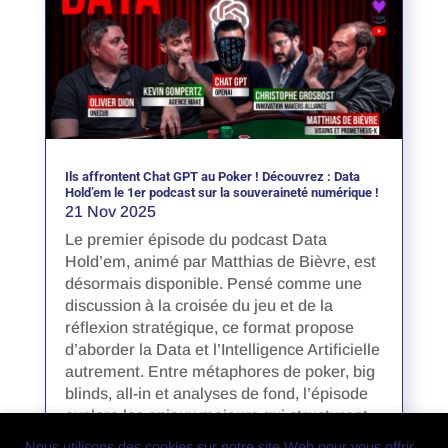
Ils affrontent Chat GPT au Poker ! Découvrez : Data
Hold’em le 1er podcast sur la souveraineté numérique !
21 Nov 2025
Le premier épisode du podcast Data
Hold’em, animé par Matthias de Bièvre, est
désormais disponible. Pensé comme une
discussion à la croisée du jeu et de la
réflexion stratégique, ce format propose
d’aborder la Data et l’Intelligence Artificielle
autrement. Entre métaphores de poker, big
blinds, all-in et analyses de fond, l’épisode
explore les enjeux majeurs qui structurent
aujourd’hui le numérique européen.