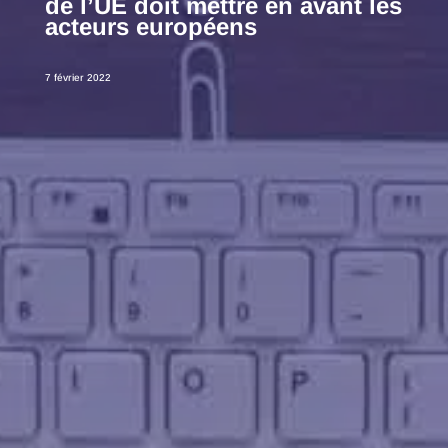
de l’UE doit mettre en avant les
acteurs européens
7 février 2022