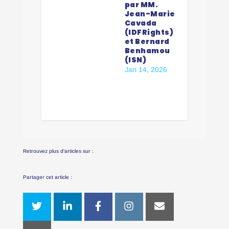
par MM.
Jean-Marie
Cavada
(IDFRights)
et Bernard
Benhamou
(ISN)
Jan 14, 2026
Retrouvez plus d'articles sur :
Partager cet article :