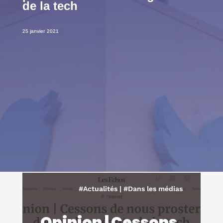
de la tech
25 janvier 2021
#Actualités
|
#Dans les médias
Opinion | Cessons