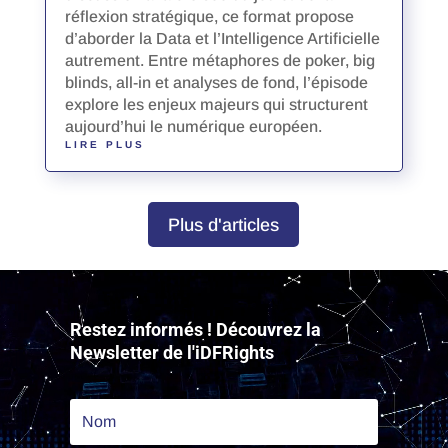
réflexion stratégique, ce format propose
d’aborder la Data et l’Intelligence Artificielle
autrement. Entre métaphores de poker, big
blinds, all-in et analyses de fond, l’épisode
explore les enjeux majeurs qui structurent
aujourd’hui le numérique européen.
LIRE PLUS
Plus d'articles
Lecteur
vidéo
Restez informés ! Découvrez la
Newsletter de l'iDFRights