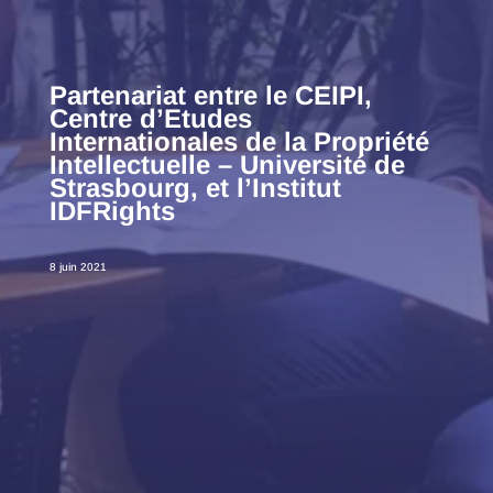
Partenariat entre le CEIPI,
Centre d’Etudes
Internationales de la Propriété
Intellectuelle – Université de
Strasbourg, et l’Institut
IDFRights
8 juin 2021