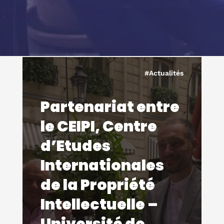
#Actualités
Partenariat entre
le CEIPI, Centre
d’Etudes
Internationales
de la Propriété
Intellectuelle –
Université de