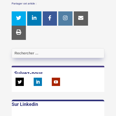
Partager cet article :
Suivez-nous
Sur Linkedin