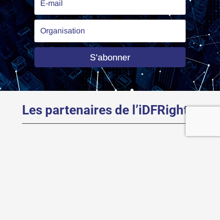
S'abonner
Les partenaires de l’iDFRights