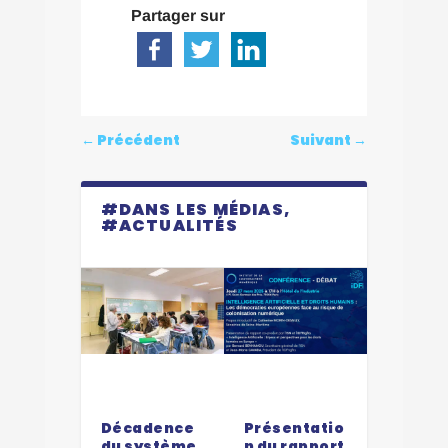
Partager sur
←
Précédent
Suivant
→
#DANS LES MÉDIAS,
#ACTUALITÉS
Dernier
Décadence
Présentatio
du système
n du rapport