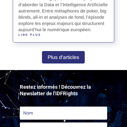
d’aborder la Data et l’Intelligence Artificielle
autrement. Entre métaphores de poker, big
blinds, all-in et analyses de fond, l’épisode
explore les enjeux majeurs qui structurent
aujourd’hui le numérique européen.
LIRE PLUS
Plus d'articles
Lecteur
vidéo
Restez informés ! Découvrez la
Newsletter de l'iDFRights