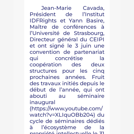
Jean-Marie Cavada,
Président de l’Institut
IDFRights et Yann Basire,
Maître de conférences à
l’Université de Strasbourg,
Directeur général du CEIPI
et ont signé le 3 juin une
convention de partenariat
qui concrétise la
coopération des deux
structures pour les cinq
prochaines années. Fruit
des travaux initiés depuis le
début de l’année, qui ont
abouti au séminaire
inaugural
(https://www.youtube.com/
watch?v=XLIquOBb204) du
cycle de séminaires dédiés
à l’écosystème de la
propriété intellectuelle le 31