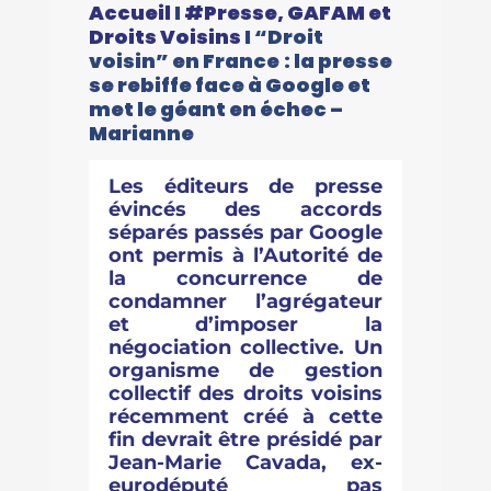
Accueil
I
#Presse, GAFAM et
Droits Voisins
I
“Droit
voisin” en France : la presse
se rebiffe face à Google et
met le géant en échec –
Marianne
Les éditeurs de presse
évincés des accords
séparés passés par Google
ont permis à l’Autorité de
la concurrence de
condamner l’agrégateur
et d’imposer la
négociation collective. Un
organisme de gestion
collectif des droits voisins
récemment créé à cette
fin devrait être présidé par
Jean-Marie Cavada, ex-
eurodéputé pas