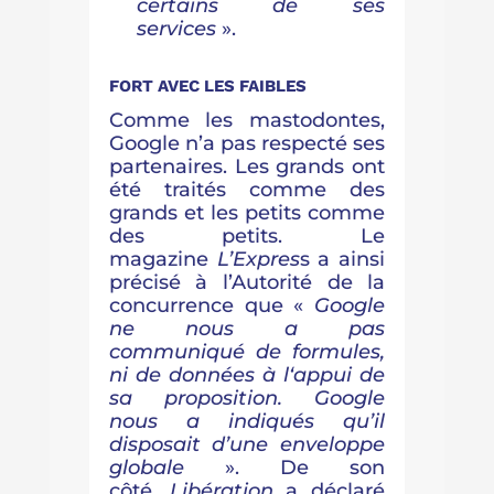
certains de ses
services
».
FORT AVEC LES FAIBLES
Comme les mastodontes,
Google n’a pas respecté ses
partenaires. Les grands ont
été traités comme des
grands et les petits comme
des petits. Le
magazine
L’Expres
s a ainsi
précisé à l’Autorité de la
concurrence que «
Google
ne nous a pas
communiqué de formules,
ni de données à l‘appui de
sa proposition. Google
nous a indiqués qu’il
disposait d’une enveloppe
globale
». De son
côté,
Libération
a déclaré