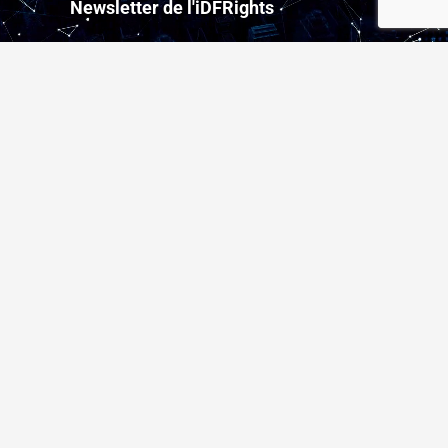
Newsletter de l'iDFRights
S'abonner
Les partenaires de l’iDFRights