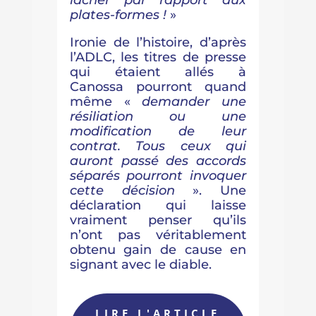
lâcher par rapport aux
plates-formes !
»
Ironie de l’histoire, d’après
l’ADLC, les titres de presse
qui étaient allés à
Canossa pourront quand
même «
demander une
résiliation ou une
modification de leur
contrat. Tous ceux qui
auront passé des accords
séparés pourront invoquer
cette décision
». Une
déclaration qui laisse
vraiment penser qu’ils
n’ont pas véritablement
obtenu gain de cause en
signant avec le diable.
LIRE L'ARTICLE