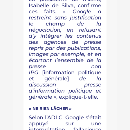
Isabelle de Silva, confirme
ces faits. «
Google a
restreint sans justification
le champ de la
négociation, en refusant
d’y intégrer les contenus
des agences de presse
repris par des publications,
images par exemple, et en
écartant l’ensemble de la
presse non
IPG
[information politique
et générale]
de la
discussion presse
d’information politique et
générale
», explique-t-elle.
« NE RIEN LÂCHER »
Selon l’ADLC, Google s’était
appuyé sur une
interprétation fallacieuse