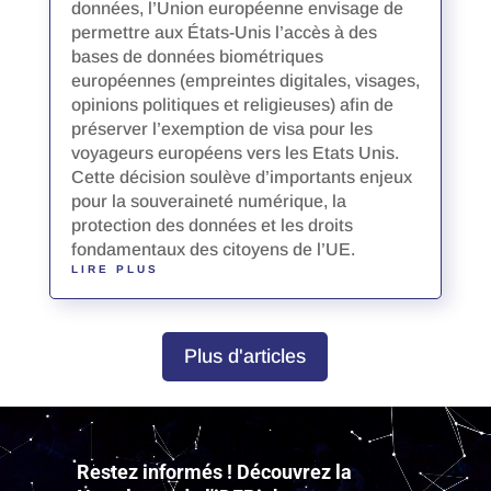
données, l’Union européenne envisage de
permettre aux États-Unis l’accès à des
bases de données biométriques
européennes (empreintes digitales, visages,
opinions politiques et religieuses) afin de
préserver l’exemption de visa pour les
voyageurs européens vers les Etats Unis.
Cette décision soulève d’importants enjeux
pour la souveraineté numérique, la
protection des données et les droits
fondamentaux des citoyens de l’UE.
LIRE PLUS
Plus d'articles
Lecteur
vidéo
Restez informés ! Découvrez la