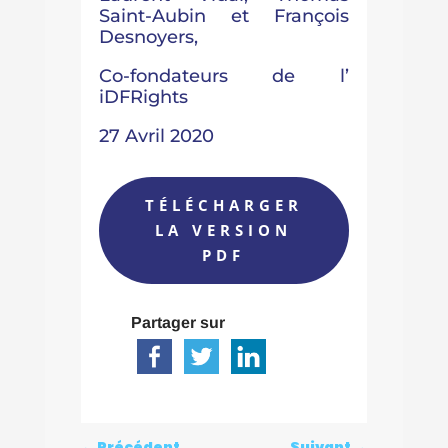
Saint-Aubin et François
Desnoyers,
Co-fondateurs de l’
iDFRights
27 Avril 2020
TÉLÉCHARGER
LA VERSION
PDF
Partager sur
←
Précédent
Suivant
→