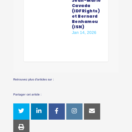
Jean-Marie
Cavada
(IDFRights)
et Bernard
Benhamou
(ISN)
Jan 14, 2026
Retrouvez plus d'articles sur :
Partager cet article :