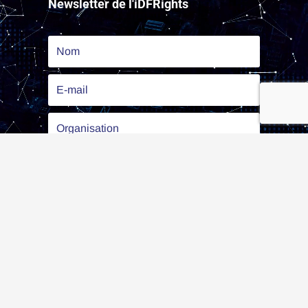
Newsletter de l'iDFRights
S'abonner
Les partenaires de l’iDFRights