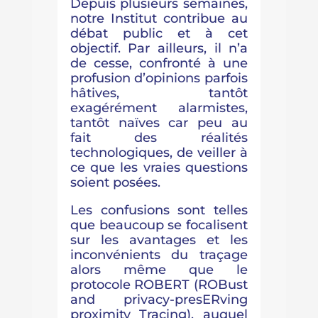
Depuis plusieurs semaines,
notre Institut contribue au
débat public et à cet
objectif. Par ailleurs, il n’a
de cesse, confronté à une
profusion d’opinions parfois
hâtives, tantôt
exagérément alarmistes,
tantôt naïves car peu au
fait des réalités
technologiques, de veiller à
ce que les vraies questions
soient posées.
Les confusions sont telles
que beaucoup se focalisent
sur les avantages et les
inconvénients du traçage
alors même que le
protocole ROBERT (ROBust
and privacy-presERving
proximity Tracing), auquel