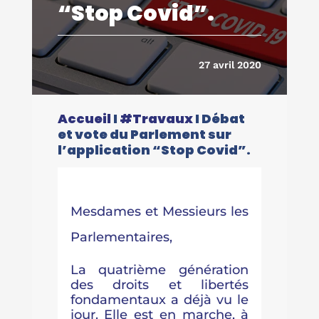
“Stop Covid”.
27 avril 2020
Accueil
I
#Travaux
I
Débat
et vote du Parlement sur
l’application “Stop Covid”.
Mesdames et Messieurs les
Parlementaires,
La quatrième génération
des droits et libertés
fondamentaux a déjà vu le
jour. Elle est en marche, à