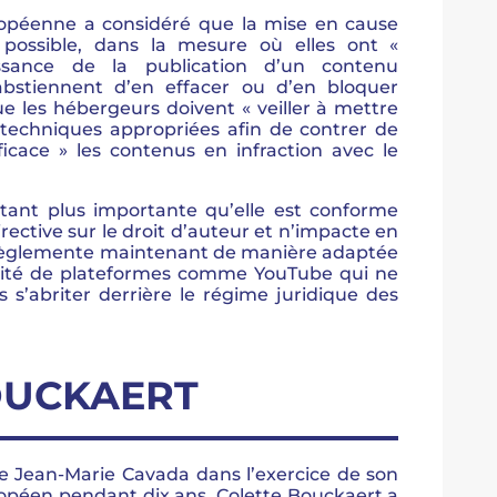
ropéenne a considéré que la mise en cause
 possible, dans la mesure où elles ont «
ssance de la publication d’un contenu
’abstiennent d’en effacer ou d’en bloquer
que les hébergeurs doivent « veiller à mettre
techniques appropriées afin de contrer de
ficace » les contenus en infraction avec le
utant plus importante qu’elle est conforme
irective sur le droit d’auteur et n’impacte en
ui règlemente maintenant de manière adaptée
ivité de plateformes comme YouTube qui ne
 s’abriter derrière le régime juridique des
BOUCKAERT
de Jean-Marie Cavada dans l’exercice de son
péen pendant dix ans, Colette Bouckaert a