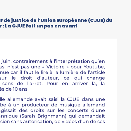
r de justice de l’Union Européenne (CJUE) du
r : La CJUE fait un pas en avant
 juin, contrairement à l’interprétation qu’en
s, n’est pas une « Victoire » pour Youtube,
 car il faut le lire à la lumière de l’article
sur le droit d’auteur, ce qui change
sens de l’arrêt. Pour en arriver là, la
s de 10 ans.
lle allemande avait saisi la CJUE dans une
ube à un producteur de musique allemand
agissait des droits sur les concerts d’une
tannique (Sarah Brighmann) qui demandait
usion sans autorisation, de vidéos d’un de ses
.