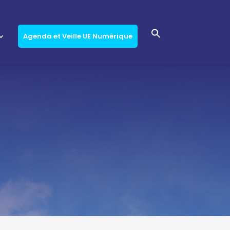
Agenda et Veille UE Numérique