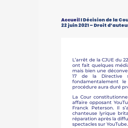
Accueil
I
Décision de la Cou
22 juin 2021 – Droit d’auteu
L’arrêt de la CJUE du 22
ont fait quelques média
mais bien une déconvenue
17 de la Directive 
fondamentalement le 
procédure aura duré prè
La Cour constitutionne
affaire opposant YouT
Franck Peterson. Il s’
chanteuse lyrique bri
réparation après la diff
spectacles sur YouTube