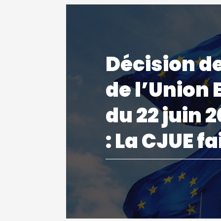
Décision de
de l’Union
du 22 juin 
: La CJUE f