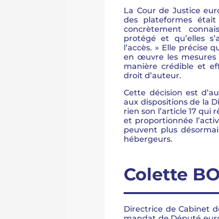
La Cour de Justice eu
des plateformes était
concrètement connai
protégé et qu’elles s
l’accès. » Elle précise 
en œuvre les mesures 
manière crédible et ef
droit d’auteur.
Cette décision est d’a
aux dispositions de la D
rien son l’article 17 q
et proportionnée l’act
peuvent plus désormais
hébergeurs.
Colette 
Directrice de Cabinet 
mandat de Député euro