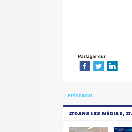
Partager sur
←
Précédent
#DANS LES MÉDIAS, 