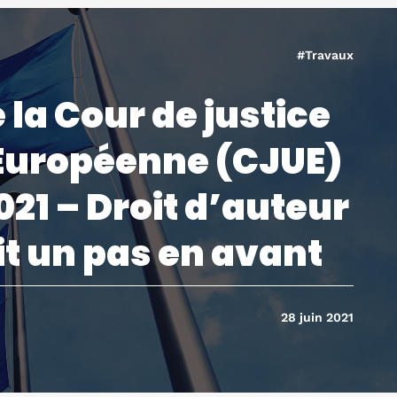
#Travaux
 la Cour de justice
 Européenne (CJUE)
2021 – Droit d’auteur
ait un pas en avant
28 juin 2021