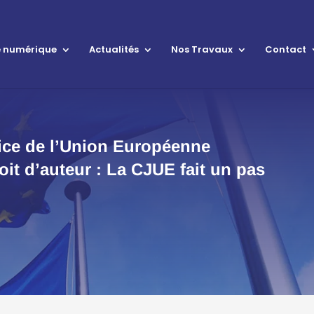
le numérique
Actualités
Nos Travaux
Contact
tice de l’Union Européenne
oit d’auteur : La CJUE fait un pas