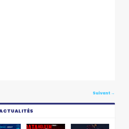
Suivant
→
#ACTUALITÉS
Dernier