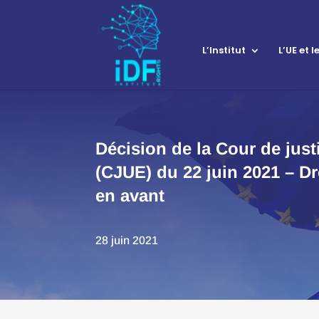
L’Institut
L’UE et 
Décision de la Cour de jus
(CJUE) du 22 juin 2021 – Dr
en avant
28 juin 2021